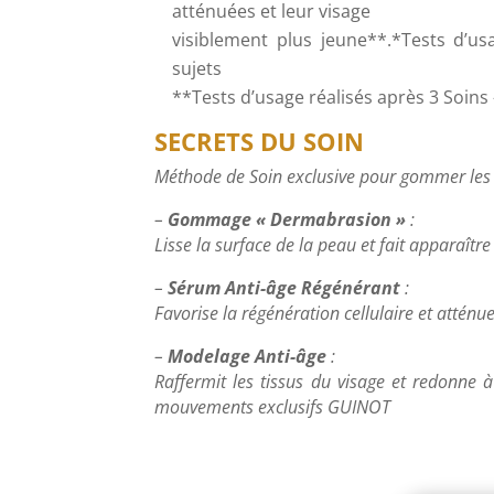
atténuées et leur visage
visiblement plus jeune**.*Tests d’us
sujets
**Tests d’usage réalisés après 3 Soins 
SECRETS DU SOIN
Méthode de Soin exclusive pour gommer les s
–
Gommage « Dermabrasion »
:
Lisse la surface de la peau et fait apparaître
–
Sérum Anti-âge Régénérant
:
Favorise la régénération cellulaire et atténu
–
Modelage Anti-âge
:
Raffermit les tissus du visage et redonne 
mouvements exclusifs GUINOT