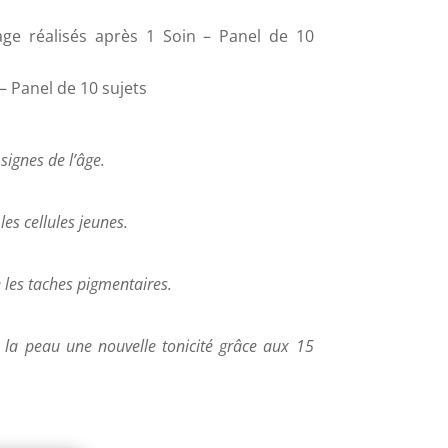
age réalisés après 1 Soin – Panel de 10
– Panel de 10 sujets
ignes de l’âge.
 les cellules jeunes.
e les taches pigmentaires.
à la peau une nouvelle tonicité grâce aux 15