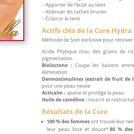
– Apporter de l’éclat au teint
– Atténuer les taches brunes
– Éclaircir le teint
Actifs clés de la Cure Hydra
Méthode de Soin exclusive pour rénover 
Acide Phytique (issu des grains de riz
pigmentation
Biolactone :
Coupe les liaisons entre 
élimination
Dermostimulines (extrait de fruit de l
pour une peau neuve
Acticalm :
apaise et protège la peau
Huile de caméline :
nourrit et restructu
Résultats de la Cure
100 % des femmes
ont trouvé leur tein
leur peau lisse et douce*.
80 % des