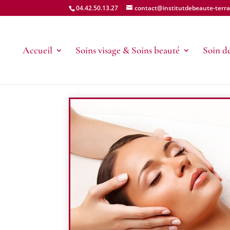
04.42.50.13.27
contact@institutdebeaute-terrab
Accueil
Soins visage & Soins beauté
Soin de