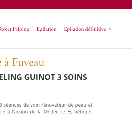
Sweet Palping
Epilation
Epilation définitive
e à Fuveau
EELING GUINOT
3 SOINS
3 séances de soin rénovateur de peau et
e à l’action de la Médecine Esthétique,