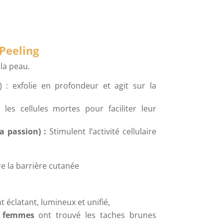
 Peeling
la peau.
) : exfolie en profondeur et agit sur la
les cellules mortes pour faciliter leur
a passion) :
Stimulent l’activité cellulaire
re la barrière cutanée
t éclatant, lumineux et unifié,
 femmes
ont trouvé les taches brunes