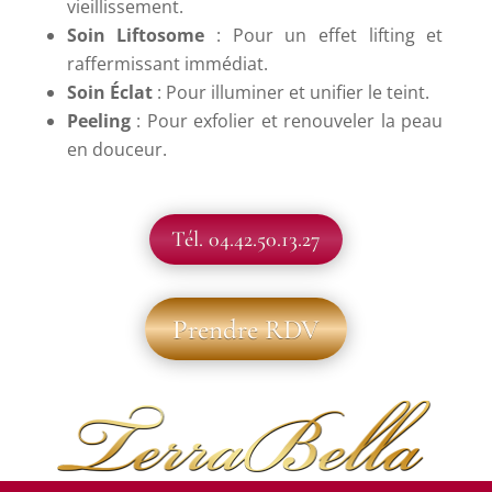
vieillissement.
Soin Liftosome
: Pour un effet lifting et
raffermissant immédiat.
Soin Éclat
: Pour illuminer et unifier le teint.
Peeling
: Pour exfolier et renouveler la peau
en douceur.
Tél. 04.42.50.13.27
Prendre RDV