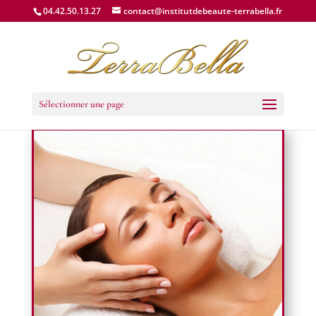
04.42.50.13.27
contact@institutdebeaute-terrabella.fr
Sélectionner une page