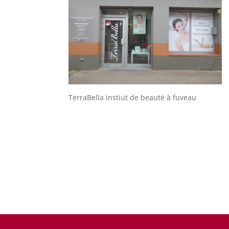
TerraBella instiut de beauté à fuveau