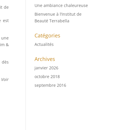
Une ambiance chaleureuse
it de
Bienvenue à l’Institut de
e est
Beauté Terrabella
Catégories
r une
Actualités
lim &
Archives
s dès
janvier 2026
octobre 2018
 Voir
septembre 2016