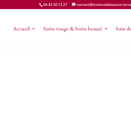
04.42.50.13.27
contact@institutdebeaute-terrab
Accueil
Soins visage & Soins beauté
Soin de