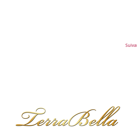
Tél. 04.42.50.13.27
Suiva