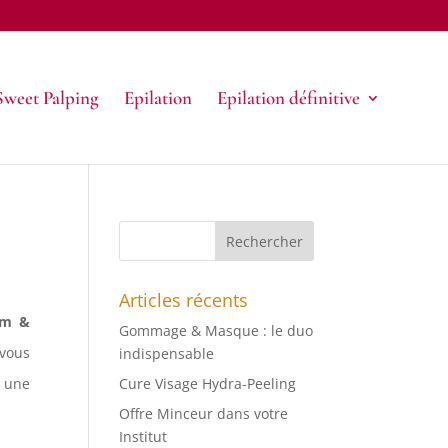
Sweet Palping
Epilation
Epilation définitive
Articles récents
im &
Gommage & Masque : le duo
 vous
indispensable
Cure Visage Hydra-Peeling
à une
Offre Minceur dans votre
Institut