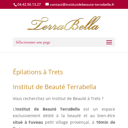
04.42.50.13.27
contact@institutdebeaute-terrabella.fr
Sélectionner une page
Épilations à Trets
Institut de Beauté Terrabella
Vous recherchez un
Institut de Beauté à Trets
?
L’
Institut de Beauté TerraBella
est un espace
exclusivement dédié à la beauté et au bien-être
situé à Fuveau
petit village provençal, à
10min de